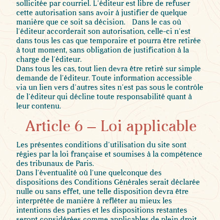
sollicitée par courriel. L’éditeur est libre de refuser
cette autorisation sans avoir à justifier de quelque
manière que ce soit sa décision. Dans le cas où
l’éditeur accorderait son autorisation, celle-ci n’est
dans tous les cas que temporaire et pourra être retirée
à tout moment, sans obligation de justification à la
charge de l’éditeur.
Dans tous les cas, tout lien devra être retiré sur simple
demande de l’éditeur. Toute information accessible
via un lien vers d’autres sites n’est pas sous le contrôle
de l’éditeur qui décline toute responsabilité quant à
leur contenu.
Article 6 – Loi applicable
Les présentes conditions d’utilisation du site sont
régies par la loi française et soumises à la compétence
des tribunaux de Paris.
Dans l’éventualité où l’une quelconque des
dispositions des Conditions Générales serait déclarée
nulle ou sans effet, une telle disposition devra être
interprétée de manière à refléter au mieux les
intentions des parties et les dispositions restantes
seront considérées comme applicables de plein droit.