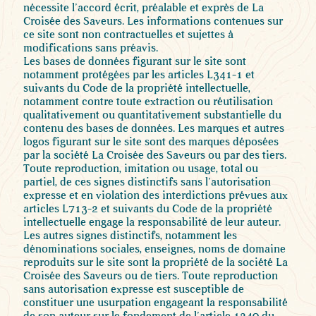
nécessite l’accord écrit, préalable et exprès de La
Croisée des Saveurs. Les informations contenues sur
ce site sont non contractuelles et sujettes à
modifications sans préavis.
Les bases de données figurant sur le site sont
notamment protégées par les articles L341-1 et
suivants du Code de la propriété intellectuelle,
notamment contre toute extraction ou réutilisation
qualitativement ou quantitativement substantielle du
contenu des bases de données. Les marques et autres
logos figurant sur le site sont des marques déposées
par la société La Croisée des Saveurs ou par des tiers.
Toute reproduction, imitation ou usage, total ou
partiel, de ces signes distinctifs sans l’autorisation
expresse et en violation des interdictions prévues aux
articles L713-2 et suivants du Code de la propriété
intellectuelle engage la responsabilité de leur auteur.
Les autres signes distinctifs, notamment les
dénominations sociales, enseignes, noms de domaine
reproduits sur le site sont la propriété de la société La
Croisée des Saveurs ou de tiers. Toute reproduction
sans autorisation expresse est susceptible de
constituer une usurpation engageant la responsabilité