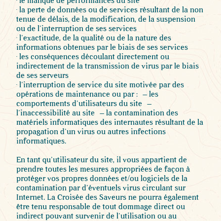
• le manque de performances du site
• la perte de données ou de services résultant de la non
tenue de délais, de la modification, de la suspension
ou de l’interruption de ses services
• l’exactitude, de la qualité ou de la nature des
informations obtenues par le biais de ses services
• les conséquences découlant directement ou
indirectement de la transmission de virus par le biais
de ses serveurs
• l’interruption de service du site motivée par des
opérations de maintenance ou par : – les
comportements d’utilisateurs du site –
l’inaccessibilité au site – la contamination des
matériels informatiques des internautes résultant de la
propagation d’un virus ou autres infections
informatiques.
En tant qu’utilisateur du site, il vous appartient de
prendre toutes les mesures appropriées de façon à
protéger vos propres données et/ou logiciels de la
contamination par d’éventuels virus circulant sur
Internet. La Croisée des Saveurs ne pourra également
être tenu responsable de tout dommage direct ou
indirect pouvant survenir de l’utilisation ou au