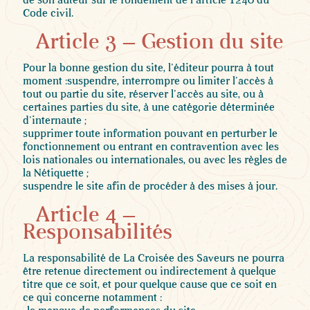
de son auteur sur le fondement de l’article 1240 du
Code civil.
Article 3 – Gestion du site
Pour la bonne gestion du site, l’éditeur pourra à tout
moment :suspendre, interrompre ou limiter l’accès à
tout ou partie du site, réserver l’accès au site, ou à
certaines parties du site, à une catégorie déterminée
d’internaute ;
supprimer toute information pouvant en perturber le
fonctionnement ou entrant en contravention avec les
lois nationales ou internationales, ou avec les règles de
la Nétiquette ;
suspendre le site afin de procéder à des mises à jour.
Article 4 –
Responsabilités
La responsabilité de La Croisée des Saveurs ne pourra
être retenue directement ou indirectement à quelque
titre que ce soit, et pour quelque cause que ce soit en
ce qui concerne notamment :