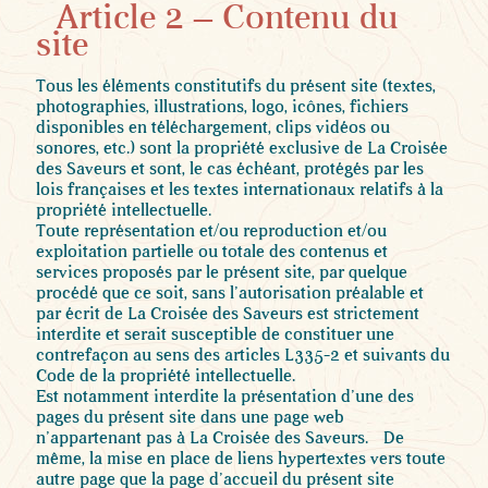
Article 2 – Contenu du
site
Tous les éléments constitutifs du présent site (textes,
photographies, illustrations, logo, icônes, fichiers
disponibles en téléchargement, clips vidéos ou
sonores, etc.) sont la propriété exclusive de La Croisée
des Saveurs et sont, le cas échéant, protégés par les
lois françaises et les textes internationaux relatifs à la
propriété intellectuelle.
Toute représentation et/ou reproduction et/ou
exploitation partielle ou totale des contenus et
services proposés par le présent site, par quelque
procédé que ce soit, sans l’autorisation préalable et
par écrit de La Croisée des Saveurs est strictement
interdite et serait susceptible de constituer une
contrefaçon au sens des articles L335-2 et suivants du
Code de la propriété intellectuelle.
Est notamment interdite la présentation d’une des
pages du présent site dans une page web
n’appartenant pas à La Croisée des Saveurs. De
même, la mise en place de liens hypertextes vers toute
autre page que la page d’accueil du présent site