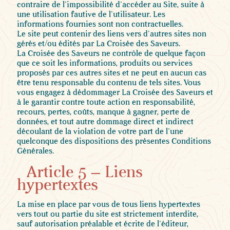
contraire de l’impossibilité d’accéder au Site, suite à
une utilisation fautive de l’utilisateur. Les
informations fournies sont non contractuelles.
Le site peut contenir des liens vers d’autres sites non
gérés et/ou édités par La Croisée des Saveurs.
La Croisée des Saveurs ne contrôle de quelque façon
que ce soit les informations, produits ou services
proposés par ces autres sites et ne peut en aucun cas
être tenu responsable du contenu de tels sites. Vous
vous engagez à dédommager La Croisée des Saveurs et
à le garantir contre toute action en responsabilité,
recours, pertes, coûts, manque à gagner, perte de
données, et tout autre dommage direct et indirect
découlant de la violation de votre part de l’une
quelconque des dispositions des présentes Conditions
Générales.
Article 5 – Liens
hypertextes
La mise en place par vous de tous liens hypertextes
vers tout ou partie du site est strictement interdite,
sauf autorisation préalable et écrite de l’éditeur,