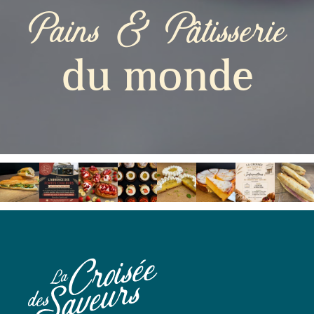
Pains & Pâtisserie
du monde