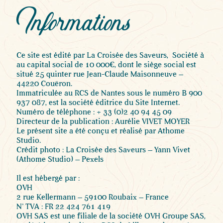
Informations
Ce site est édité par La Croisée des Saveurs, Société à
au capital social de 10 000€, dont le siège social est
situé 25 quinter rue Jean-Claude Maisonneuve –
44220 Couëron.
Immatriculée au RCS de Nantes sous le numéro B 900
937 087, est la société éditrice du Site Internet.
Numéro de téléphone : + 33 (0)2 40 94 45 09
Directeur de la publication : Aurélie VIVET MOYER
Le présent site a été conçu et réalisé par Athome
Studio.
Crédit photo : La Croisée des Saveurs – Yann Vivet
(Athome Studio) – Pexels
Il est hébergé par :
OVH
2 rue Kellermann – 59100 Roubaix – France
N° TVA : FR 22 424 761 419
OVH SAS est une filiale de la société OVH Groupe SAS,