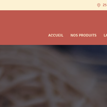
25
ACCUEIL
NOS PRODUITS
L