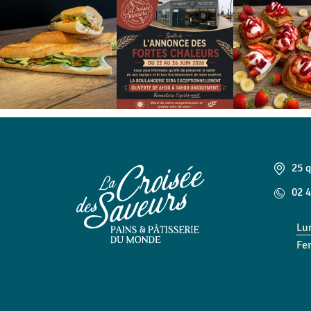
25 
02 4
Lu
Fe