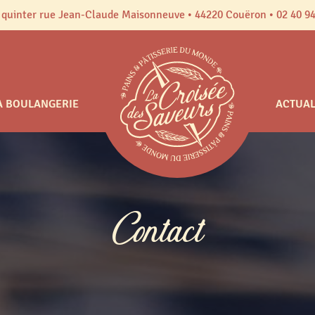
 quinter rue Jean-Claude Maisonneuve • 44220 Couëron • 02 40 94
A BOULANGERIE
ACTUAL
Contact