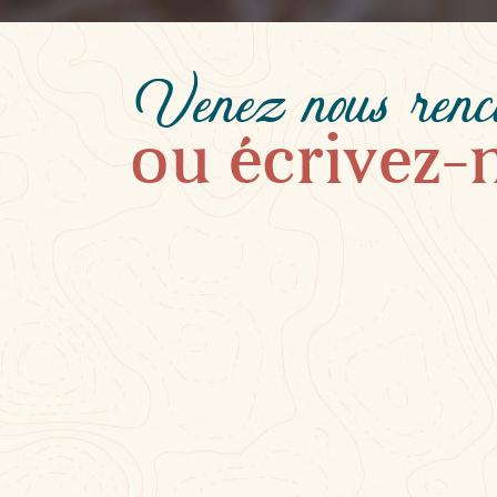
Venez nous renco
ou écrivez-