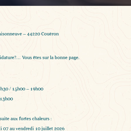
Maisonneuve – 44220 Couëron
dature?… Vous êtes sur la bonne page.
3h30 / 15h00 – 19h00
 13h00
uite aux fortes chaleurs :
 07 au vendredi 10 juillet 2026