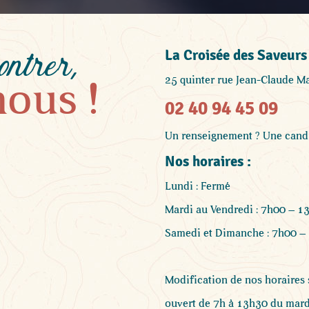
ntrer,
La Croisée des Saveurs
25 quinter rue Jean-Claude 
nous !
02 40 94 45 09
Un renseignement ? Une candi
Nos horaires :
Lundi : Fermé
Mardi au Vendredi : 7h00 – 1
Samedi et Dimanche : 7h00 –
Modification de nos horaires s
ouvert de 7h à 13h30 du mardi