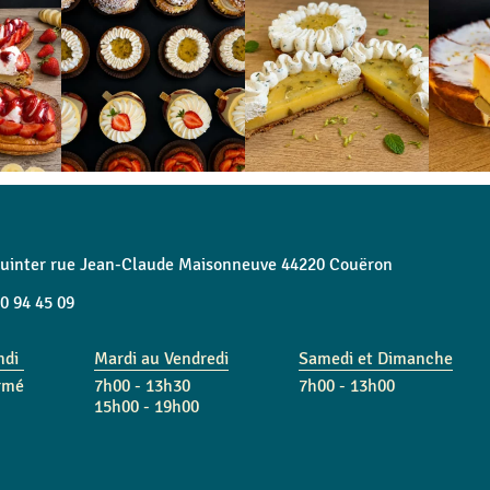
quinter rue Jean-Claude Maisonneuve 44220 Couëron
0 94 45 09
ndi
Mardi au Vendredi
Samedi et Dimanche
rmé
7h00 - 13h30
7h00 - 13h00
15h00 - 19h00