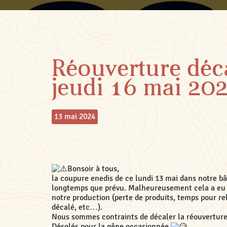
Réouverture déc
jeudi 16 mai 20
13 mai 2024
Bonsoir à tous,
la coupure enedis de ce lundi 13 mai dans notre b
longtemps que prévu. Malheureusement cela a eu
notre production (perte de produits, temps pour re
décalé, etc…).
Nous sommes contraints de décaler la réouverture 
Désolés pour la gêne occasionnée