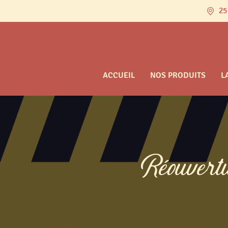
25
ACCUEIL
NOS PRODUITS
L
Réouvert