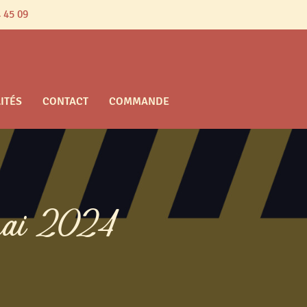
 45 09
ITÉS
CONTACT
COMMANDE
 mai 2024