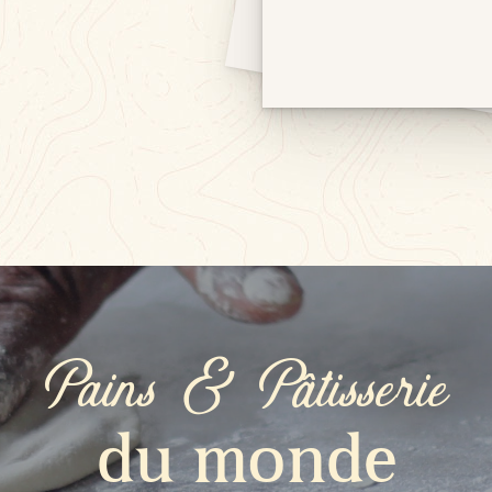
Pains & Pâtisserie
du monde