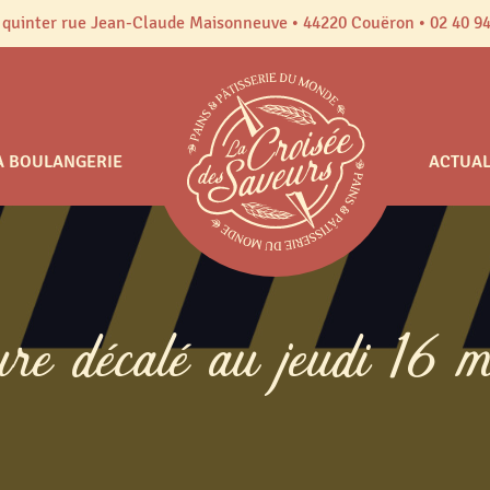
 quinter rue Jean-Claude Maisonneuve • 44220 Couëron • 02 40 94
A BOULANGERIE
ACTUAL
ure décalé au jeudi 16