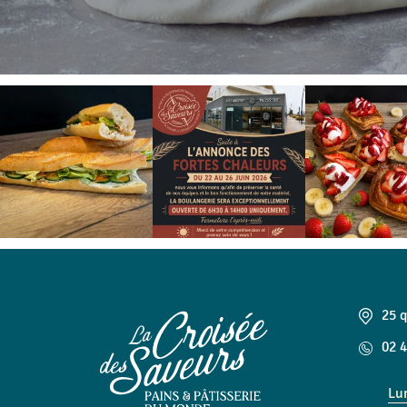
25 
02 4
Lu