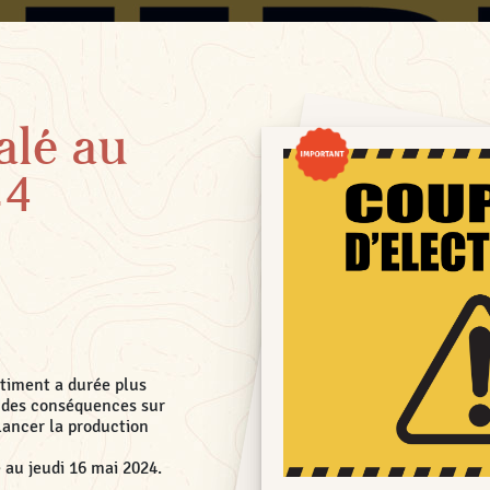
alé au
24
âtiment a durée plus
 des conséquences sur
lancer la production
au jeudi 16 mai 2024.