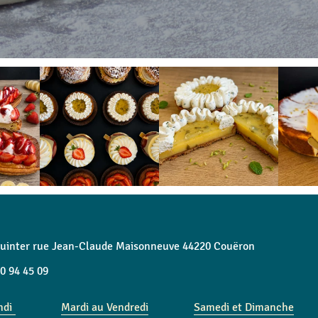
quinter rue Jean-Claude Maisonneuve 44220 Couëron
0 94 45 09
ndi
Mardi au Vendredi
Samedi et Dimanche