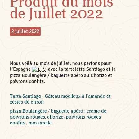
Produit du mois
de Juillet 2022
2 juillet 2022
Nous voilà au mois de juillet, nous partons pour
l’Espagne
avec la tartelette Santiago et la
pizza Boulangère / baguette apéro au Chorizo et
poivrons confits.
Tarta Santiago : Gâteau moelleux à l’amande et
zestes de citron
pizza Boulangère / baguette apéro : crème de
poivrons rouges, chorizo, poivrons rouges
confits , mozzarella.