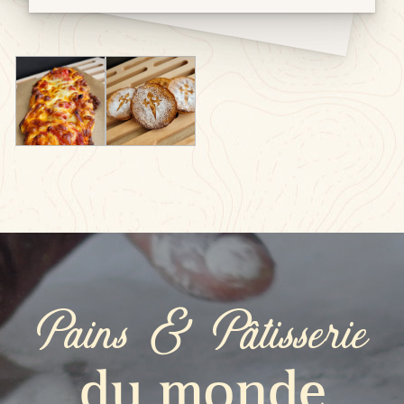
Pains & Pâtisserie
du monde