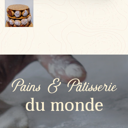
Pains & Pâtisserie
du monde