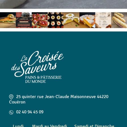
25 quinter rue Jean-Claude Maisonneuve 44220
Couëron
02 40 94 45 09
Lundi
Mardi au Vendredi
Samedi et Dimanche