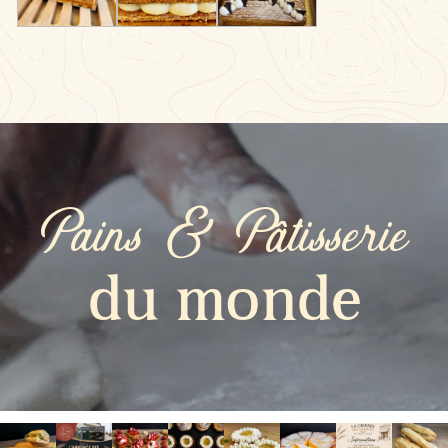
Pains & Pâtisserie
du monde