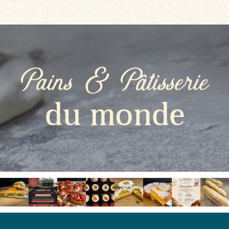
Pains & Pâtisserie
du monde