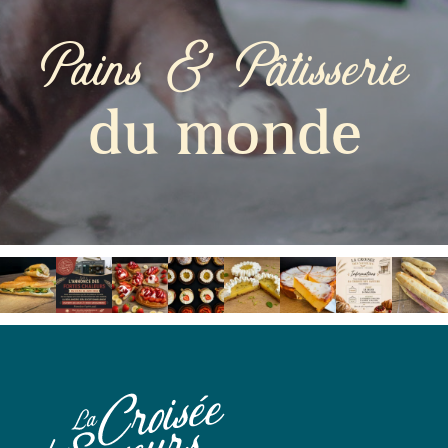
Pains & Pâtisserie
du monde