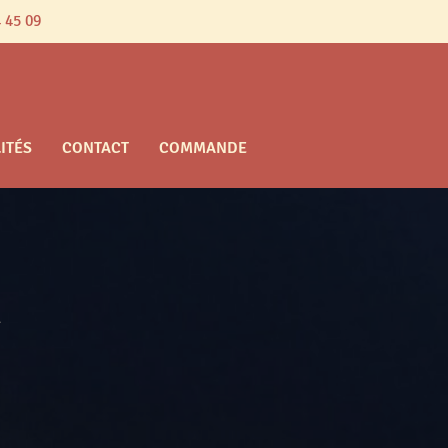
 45 09
ITÉS
CONTACT
COMMANDE
s