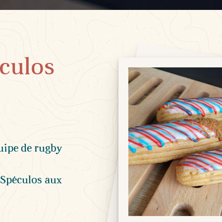
éculos
quipe de rugby
 Spéculos aux