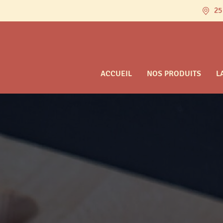
25
ACCUEIL
NOS PRODUITS
L